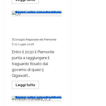
Consiglio regionale del Piemonte
Verso 5 Gigawatt di energia
rinnovabile: approvata la
legge sul fotovoltaico
Consiglio Regionale del Piemonte
22 Luglio 2026
Entro il 2030 il Piemonte
punta a raggiungere il
traguardo fissato dal
governo di quasi 5
Gigawatt...
Leggi tutto
Consiglio regionale del Piemonte