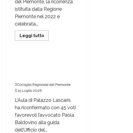
del Piemonte, la ricorrenza
istituita dalla Regione
Piemonte nel 2022 e
celebrata...
Leggi tutto
Consiglio regionale del Piemonte
Paola Baldovino
riconfermata Difensore
civico della Regione
Piemonte
Consiglio Regionale del Piemonte
15 Luglio 2026
L’Aula di Palazzo Lascaris
ha riconfermato con 45 voti
favorevoli l’avvocato Paola
Baldovino alla guida
dell’Ufficio del...