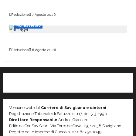
Un bando per aderire alle Cer
Redazione
7 Agosto 2026
Monasterolo
Scuolabus a rischio per settembre
Redazione
6 Agosto 2026
Versione web del
Corriere di Savigliano e dintorni
Registrazione Tribunale di Saluzzo n. 117, del 5-3-1990
Direttore Responsabile
Andrea Giaccardi
Edito da Cor Sav Scarl; Via Torre de Cavalli 9, 12038 Savigliano
Registro delle Imprese di Cuneo n. 040627500049