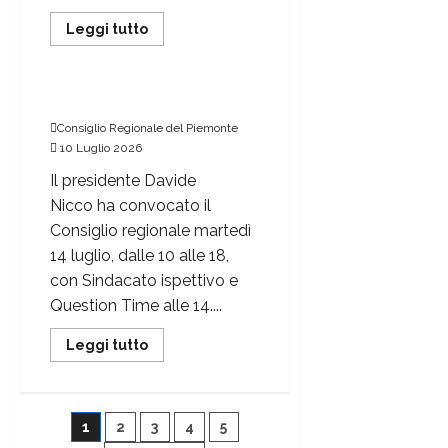
Leggi tutto
Consiglio regionale del Piemonte
Sette giorni dal 13 luglio
Consiglio Regionale del Piemonte
10 Luglio 2026
Il presidente Davide
Nicco ha convocato il
Consiglio regionale martedì
14 luglio, dalle 10 alle 18,
con Sindacato ispettivo e
Question Time alle 14....
Leggi tutto
1
2
3
4
5