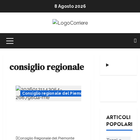
8 Agosto 2026
consiglio regionale
Consiglio regionale del Piemonte
Marcinelle, il presidente
Nicco: “Onorare gli italiani
ARTICOLI
caduti sul lavoro in ogni
POPOLARI
parte del mondo”
Consiglio Regionale del Piemonte