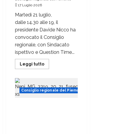
17 Luglio 2026
Martedì 21 luglio,
dalle 14.30 alle 19, il
presidente Davide Nicco ha
convocato il Consiglio
regionale, con Sindacato
ispettivo e Question Time...
Leggi tutto
Consiglio regionale del Piemonte
Rinnovabili, qualità dell’aria
e legalità: i principali
provvedimenti della
settimana in Consiglio
regionale