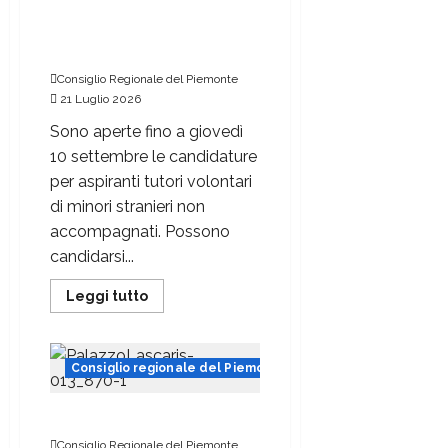
Minori stranieri soli,
servono nuovi tutori: aperto
il bando regionale
Consiglio Regionale del Piemonte
21 Luglio 2026
Sono aperte fino a giovedì
10 settembre le candidature
per aspiranti tutori volontari
di minori stranieri non
accompagnati. Possono
candidarsi...
Leggi tutto
Consiglio regionale del Piemonte
Sette giorni dal 20 luglio
Consiglio Regionale del Piemonte