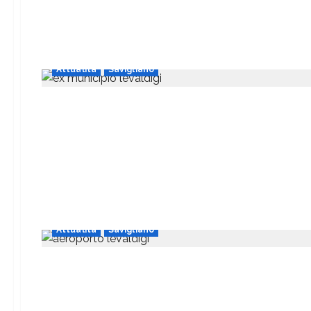
Attualità
Savigliano
Attualità
Savigliano