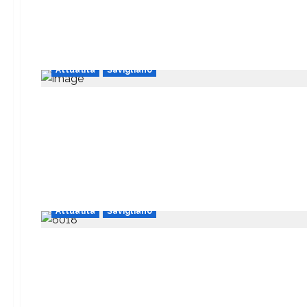
Attualità
Savigliano
Attualità
Savigliano