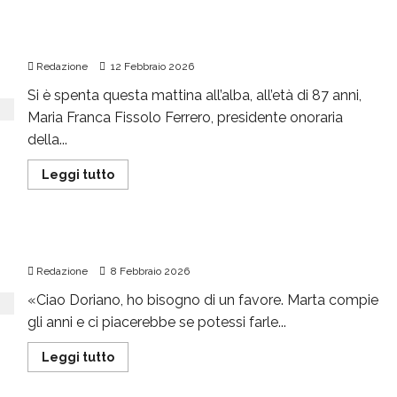
Addio a Maria Franca Ferrero
Redazione
12 Febbraio 2026
Si è spenta questa mattina all’alba, all’età di 87 anni,
Maria Franca Fissolo Ferrero, presidente onoraria
della...
Leggi tutto
Marta e i suoi “nonnini”
Redazione
8 Febbraio 2026
«Ciao Doriano, ho bisogno di un favore. Marta compie
gli anni e ci piacerebbe se potessi farle...
Leggi tutto