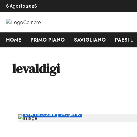
6 Agosto 2026
HOME
PRIMO PIANO
SAVIGLIANO
PAESI
levaldigi
Eventi&Cultura
Savigliano