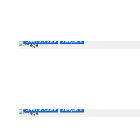
Eventi&Cultura
Savigliano
Eventi&Cultura
Savigliano