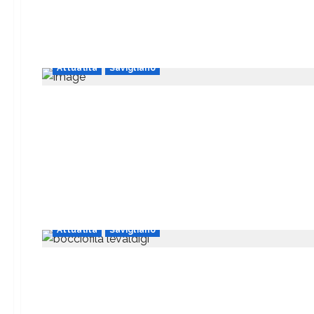
Attualità
Savigliano
Attualità
Savigliano