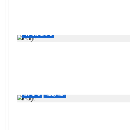
Eventi&Cultura
Attualità
Savigliano