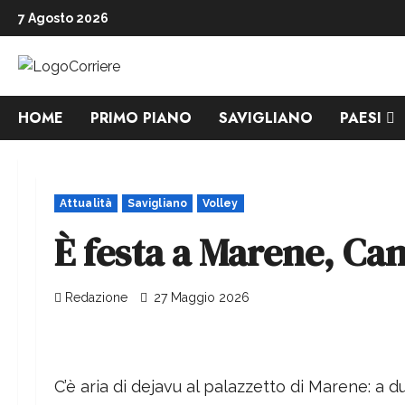
7 Agosto 2026
HOME
PRIMO PIANO
SAVIGLIANO
PAESI
Attualità
Savigliano
Volley
È festa a Marene, Can
Redazione
27 Maggio 2026
C’è aria di dejavu al palazzetto di Marene: a 