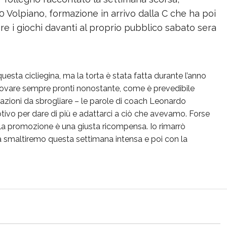
 Volpiano, formazione in arrivo dalla C che ha poi
re i giochi davanti al proprio pubblico sabato sera
sta cicliegina, ma la torta è stata fatta durante l’anno
 trovare sempre pronti nonostante, come è prevedibile
ituazioni da sbrogliare – le parole di coach Leonardo
o per dare di più e adattarci a ciò che avevamo. Forse
 la promozione è una giusta ricompensa. Io rimarrò
a smaltiremo questa settimana intensa e poi con la