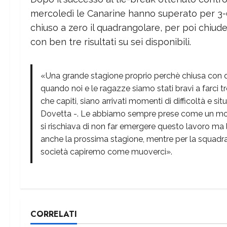
mercoledì le Canarine hanno superato per 3-0
chiuso a zero il quadrangolare, per poi chiude
con ben tre risultati su sei disponibili.
«Una grande stagione proprio perchè chiusa con que
quando noi e le ragazze siamo stati bravi a farci
che capiti, siano arrivati momenti di difficoltà e s
Dovetta -. Le abbiamo sempre prese come un motiv
si rischiava di non far emergere questo lavoro ma
anche la prossima stagione, mentre per la squadr
società capiremo come muoverci».
CORRELATI