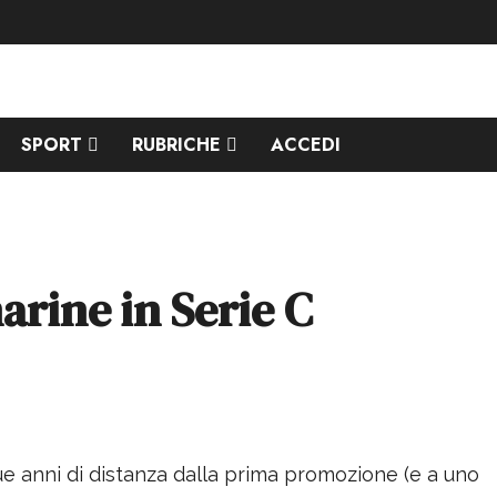
SPORT
RUBRICHE
ACCEDI
arine in Serie C
due anni di distanza dalla prima promozione (e a uno