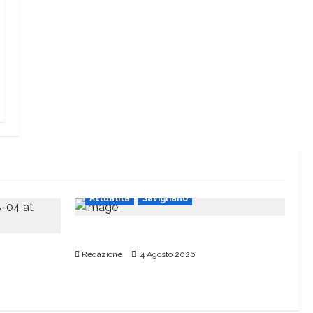
Attualità
Savigliano
Piazza del Popolo dovrà attendere
mondo
Redazione
4 Agosto 2026