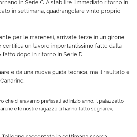
nano in Serie C. A stabilire l’immediato ritorno in
ocato in settimana, quadrangolare vinto proprio
nte per le marenesi, arrivate terze in un girone
certifica un lavoro importantissimo fatto dalla
fatto dopo in ritorno in Serie D.
are e da una nuova guida tecnica, ma il risultato è
 Canarine.
ivo che ci eravamo prefissati ad inizio anno. Il palazzetto
Marene e le nostre ragazze ci hanno fatto sognare»,
o Tollegno raccontato la settimana scorsa,