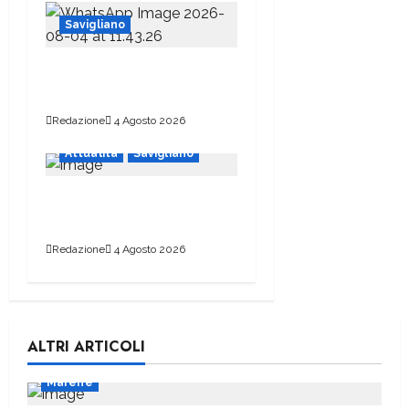
Savigliano
Era un appassionato del
mondo delle ferrovie
Redazione
4 Agosto 2026
Attualità
Savigliano
Piazza del Popolo dovrà
attendere
Redazione
4 Agosto 2026
ALTRI ARTICOLI
Marene