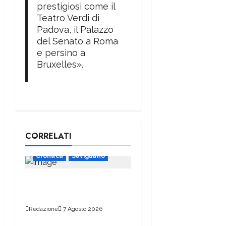
prestigiosi come il
Teatro Verdi di
Padova, il Palazzo
del Senato a Roma
e persino a
Bruxelles».
CORRELATI
Cronaca
Savigliano
Un bando per aderire alle
Cer
Redazione
7 Agosto 2026