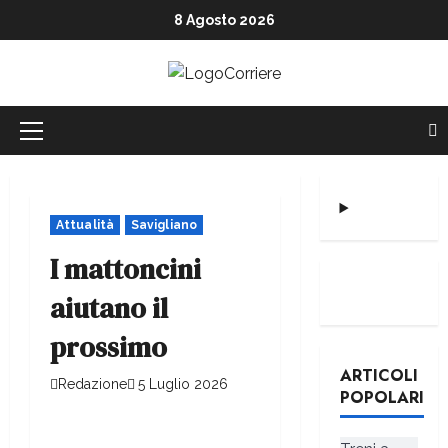
8 Agosto 2026
Attualità
Savigliano
I mattoncini
aiutano il
prossimo
ARTICOLI
Redazione
5 Luglio 2026
POPOLARI