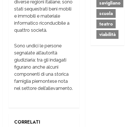
diverse regioni italiane, sono
savigliano
stati sequestrati beni mobili
scuola
e immobili e materiale
informatico riconducibile a
teatro
quattro società.
viabilità
Sono undici le persone
segnalate all’autorità
giudiziaria: tra gli indagati
figurano anche alcuni
componenti di una storica
famiglia piemontese nota
nel settore dell’allevamento.
CORRELATI