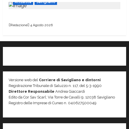
Attualità
Savigliano
Piazza del Popolo dovrà attendere
Redazione
4 Agosto 2026
Versione web del
Corriere di Savigliano e dintorni
Registrazione Tribunale di Saluzzo n. 117, del 5-3-1990
Direttore Responsabile
Andrea Giaccardi
Edito da Cor Sav Scarl; Via Torre de Cavalli 9, 12038 Savigliano
Registro delle Imprese di Cuneo n. 040627500049