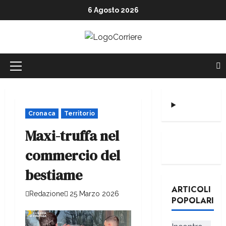
6 Agosto 2026
Cronaca
Territorio
Maxi-truffa nel
commercio del
bestiame
ARTICOLI
Redazione
25 Marzo 2026
POPOLARI