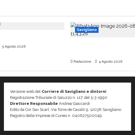
Savigliano
onviso a Pradleves
Era un appassionato del 
5 Agosto 2026
delle ferrovie
Redazione
4 Agosto 2026
Versione web del
Corriere di Savigliano e dintorni
Registrazione Tribunale di Saluzzo n. 117, del 5-3-1990
Direttore Responsabile
Andrea Giaccardi
Edito da Cor Sav Scarl; Via Torre de Cavalli 9, 12038 Savigliano
Registro delle Imprese di Cuneo n. 040627500049