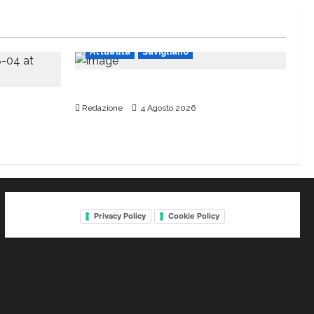
Attualità
Savigliano
Piazza del Popolo dovrà attendere
mondo
Redazione
4 Agosto 2026
Privacy Policy
Cookie Policy