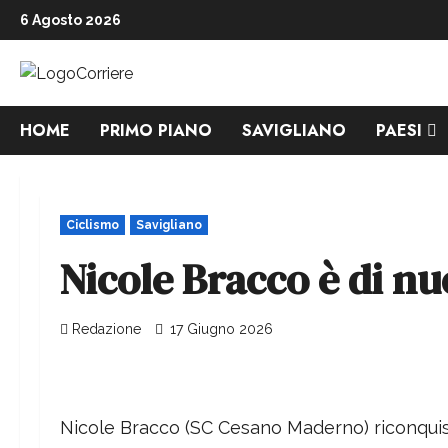
6 Agosto 2026
HOME
PRIMO PIANO
SAVIGLIANO
PAESI
Ciclismo
Savigliano
Nicole Bracco è di nu
Redazione
17 Giugno 2026
Nicole Bracco (SC Cesano Maderno) riconquist