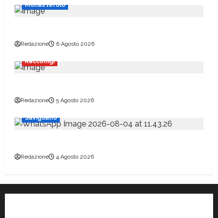
Monasterolo
Scuolabus a rischio per settembre
Redazione
6 Agosto 2026
Racconigi
Officina Monviso a Pradleves
Redazione
5 Agosto 2026
Savigliano
Era un appassionato del mondo delle ferrovie
Redazione
4 Agosto 2026