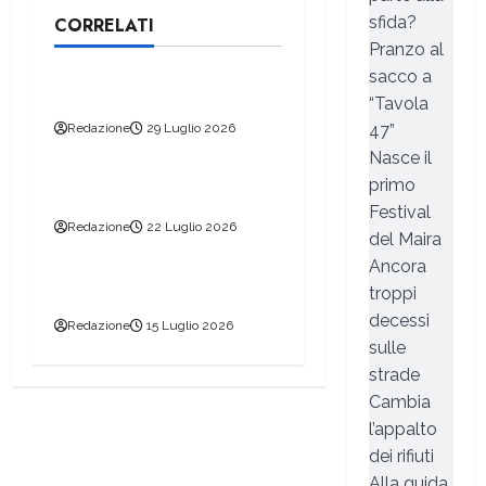
sfida?
CORRELATI
Edizioni
Pranzo al
sacco a
29 luglio 2026
“Tavola
Redazione
29 Luglio 2026
47”
Edizioni
Nasce il
primo
22 luglio 2026
Festival
Redazione
22 Luglio 2026
del Maira
Edizioni
Ancora
15 luglio 2026
troppi
decessi
Redazione
15 Luglio 2026
sulle
strade
Cambia
l’appalto
dei rifiuti
Alla guida