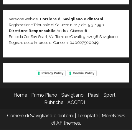
Versione web del
Corriere di Savigliano e dintorni
Registrazione Tribunale di Saluzzo n. 117, del 5-3-1990
Direttore Responsabile
Andrea Giaccardi
Edito da Cor Sav Scarl; Via Torre de Cavalli 9, 12038 Savigliano
Registro delle Imprese di Cuneo n. 040627500049
Privacy Policy
Cookie Policy
Home
Primo Piano
Savigliano
Paesi
Sport
Rubriche
ACCEDI
Corriere di Savigliano e dintorni | Template
|
MoreNews
di AF themes.