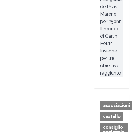
dell’Avis
Marene
per 25anni
Il mondo
di Carlin
Petrini
Insieme
per tre,
obiettivo
raggiunto
associazioni
castello
consiglio
regionale