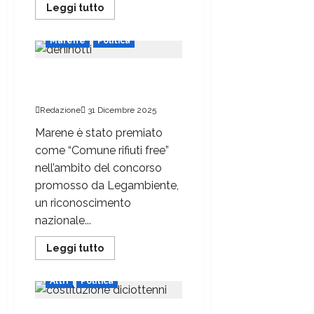
Leggi tutto
Marene
Politica
Marene è “Comune rifiuti
free”
Redazione
31 Dicembre 2025
Marene è stato premiato
come “Comune rifiuti free”
nell’ambito del concorso
promosso da Legambiente,
un riconoscimento
nazionale...
Leggi tutto
Altri
Politica