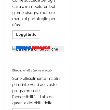
Come succede per ogni
casa o immobile, un bel
giorno bisogna mettere
mano al portafoglio per
rifare...
Leggi tutto
Politica
Racconigi
Per abbattere le barriere
architettoniche
Redazione
1 Gennaio 2026
Sono ufficialmente iniziati i
primi interventi del vasto
programma per
l’accessibilità stilato dal
garante dei diritti delle...