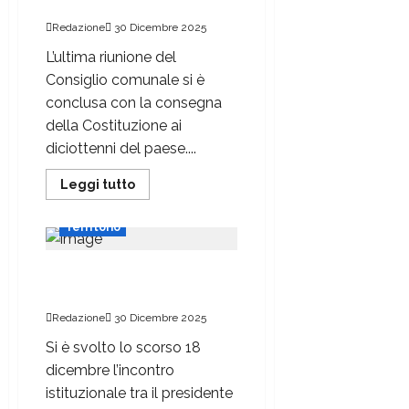
Costituzione ai diciottenni
Redazione
30 Dicembre 2025
L’ultima riunione del
Consiglio comunale si è
conclusa con la consegna
della Costituzione ai
diciottenni del paese....
Leggi tutto
Politica
Savigliano
Territorio
Incontro tra i vertici di
Provincia e Fondazione
Redazione
30 Dicembre 2025
Si è svolto lo scorso 18
dicembre l’incontro
istituzionale tra il presidente