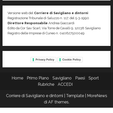
Versione web del
Corriere di Savigliano e dintorni
Registrazione Tribunale di Saluzzo n. 117, del 5-3-1990
Direttore Responsabile
Andrea Giaccardi
Edito da Cor Sav Scarl; Via Torre de Cavalli 9, 12038 Savigliano
Registro delle Imprese di Cuneo n. 040627500049
Privacy Policy
Cookie Policy
Home
Primo Piano
Savigliano
Paesi
Sport
Rubriche
ACCEDI
Corriere di Savigliano e dintorni | Template
|
MoreNews
di AF themes.