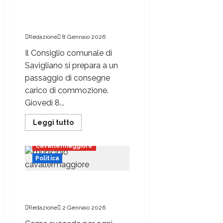
L’ex assessora subentra in
Consiglio
Redazione
8 Gennaio 2026
Il Consiglio comunale di
Savigliano si prepara a un
passaggio di consegne
carico di commozione.
Giovedì 8...
Leggi tutto
Cavallermaggiore
Politica
Nuova copertura per il
municipio
Redazione
2 Gennaio 2026